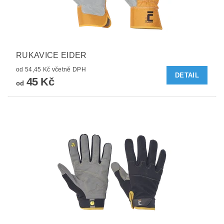
RUKAVICE EIDER
od 54,45 Kč včetně DPH
DETAIL
45 Kč
od