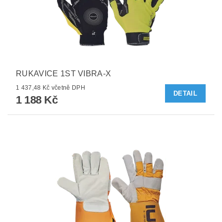
RUKAVICE 1ST VIBRA-X
1 437,48 Kč včetně DPH
DETAIL
1 188 Kč