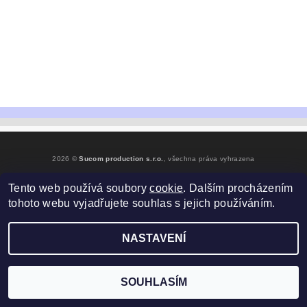
2026 ©
Sucom production s.r.o.
, všechna práva vyhrazena
Vytvořil Shoptet
Tento web používá soubory
cookie
. Dalším procházením
tohoto webu vyjadřujete souhlas s jejich používáním.
NASTAVENÍ
SOUHLASÍM