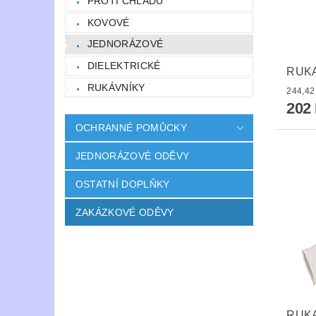
PROTI CHLADU
KOVOVÉ
JEDNORÁZOVÉ
DIELEKTRICKÉ
RUK
RUKÁVNÍKY
202
OCHRANNÉ POMŮCKY
JEDNORÁZOVÉ ODĚVY
OSTATNÍ DOPLŇKY
ZAKÁZKOVÉ ODĚVY
RUKA