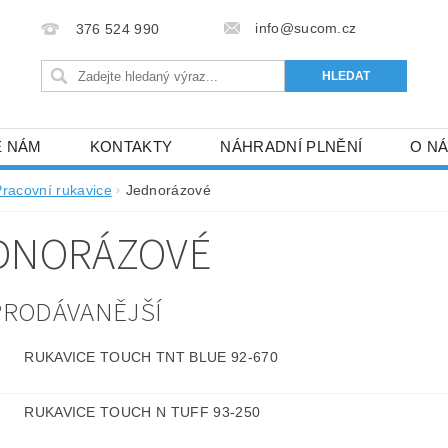
info@sucom.cz
376 524 990
E NÁM
KONTAKTY
NÁHRADNÍ PLNĚNÍ
O N
Pracovní rukavice
Jednorázové
DNORÁZOVÉ
PRODÁVANĚJŠÍ
RUKAVICE TOUCH TNT BLUE 92-670
RUKAVICE TOUCH N TUFF 93-250