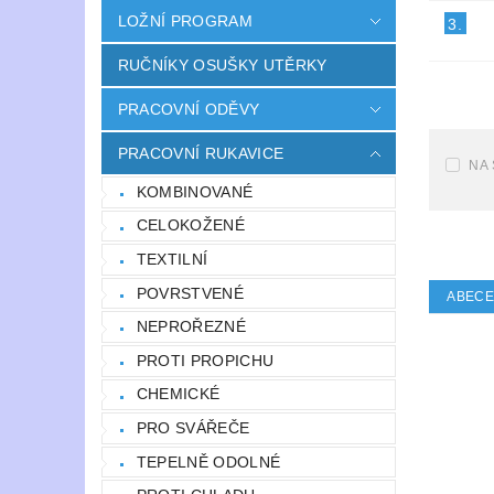
LOŽNÍ PROGRAM
3.
RUČNÍKY OSUŠKY UTĚRKY
PRACOVNÍ ODĚVY
PRACOVNÍ RUKAVICE
NA
KOMBINOVANÉ
CELOKOŽENÉ
TEXTILNÍ
POVRSTVENÉ
ABEC
NEPROŘEZNÉ
PROTI PROPICHU
CHEMICKÉ
PRO SVÁŘEČE
TEPELNĚ ODOLNÉ