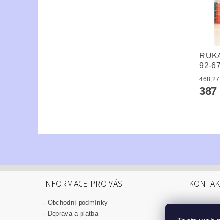
RUKA
92-6
387
INFORMACE PRO VÁS
KONTAK
Obchodní podmínky
info
@
Doprava a platba