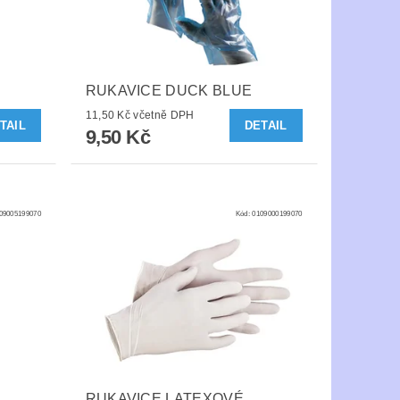
RUKAVICE DUCK BLUE
11,50 Kč včetně DPH
TAIL
DETAIL
9,50 Kč
09005199070
Kód:
0109000199070
RUKAVICE LATEXOVÉ