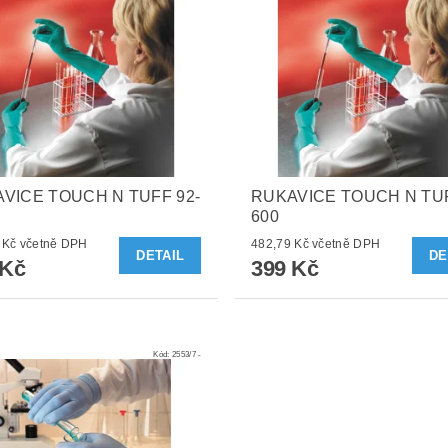
VICE TOUCH N TUFF 92-
RUKAVICE TOUCH N TUF
600
419,87 Kč včetně DPH
482,79 Kč včetně DPH
DETAIL
DE
 Kč
399 Kč
Kód:
2553/7 -