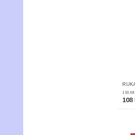
RUKA
108