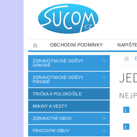
OBCHODNÍ PODMÍNKY
NAPIŠT
ZDRAVOTNICKÉ ODĚVY
DÁMSKÉ
JE
ZDRAVOTNICKÉ ODĚVY
PÁNSKÉ
NEJ
TRIČKA A POLOKOŠILE
MIKINY A VESTY
1.
ZDRAVOTNÍ OBUV
2.
PRACOVNÍ OBUV