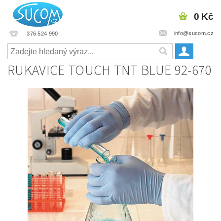
0 Kč
info@sucom.cz
376 524 990
RUKAVICE TOUCH TNT BLUE 92-670