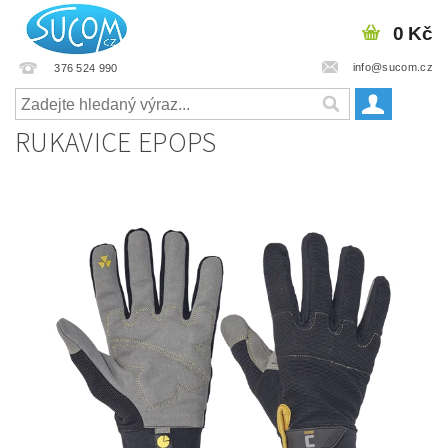
0 Kč
info@sucom.cz
376 524 990
RUKAVICE EPOPS