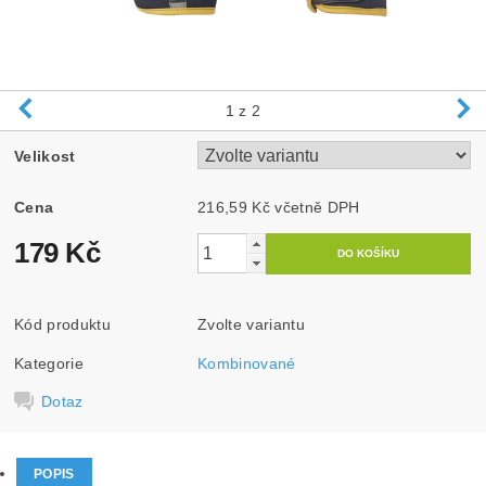
1
z 2
Velikost
Cena
216,59 Kč včetně DPH
179 Kč
Kód produktu
Zvolte variantu
Kategorie
Kombinované
Dotaz
POPIS