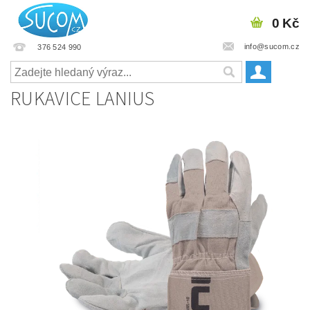
0 Kč
info@sucom.cz
376 524 990
RUKAVICE LANIUS