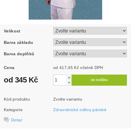
Velikost
Barva základu
Barva doplňků
Cena
od 417,45 Kč
včetně DPH
od 345 Kč
Kód produktu
Zvolte variantu
Kategorie
Zdravotnické oděvy pánské
Dotaz