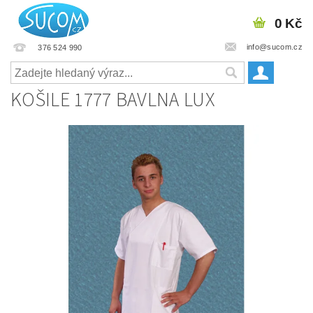
0 Kč
info@sucom.cz
376 524 990
KOŠILE 1777 BAVLNA LUX