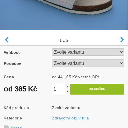
1
z 2
Velikost
Podešev
Cena
od 441,65 Kč
včetně DPH
od 365 Kč
Kód produktu
Zvolte variantu
Kategorie
Zdravotní obuv bílá
Dotaz