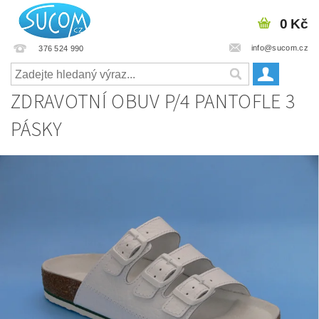
0 Kč
info@sucom.cz
376 524 990
ZDRAVOTNÍ OBUV P/4 PANTOFLE 3
PÁSKY