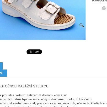
Kategori
ZE
 OTOČNOU MASÁŽNÍ STELKOU
 pro lidi s větším zatížením dolních končetin
 pro lidi, kteří trpí nedostatečným dokrvením dolních končetin
 pro zdravotni personál, pracovníky v restauracích, úřadech, školách a 