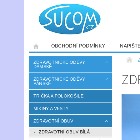
OBCHODNÍ PODMÍNKY
NAPIŠT
ZDRAVOTNICKÉ ODĚVY
DÁMSKÉ
ZD
ZDRAVOTNICKÉ ODĚVY
PÁNSKÉ
TRIČKA A POLOKOŠILE
MIKINY A VESTY
ZDRAVOTNÍ OBUV
ZDRAVOTNÍ OBUV BÍLÁ