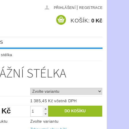
|
PŘIHLÁŠENÍ
REGISTRACE
KOŠÍK:
0 Kč
ÁS
stélka
ÁŽNÍ STÉLKA
1 385,45 Kč včetně DPH
 Kč
uktu
Zvolte variantu