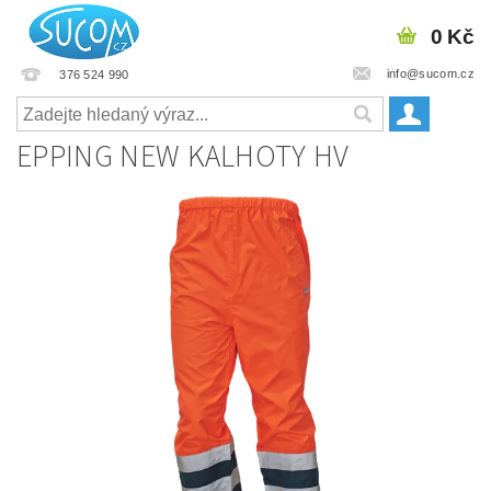
0 Kč
info@sucom.cz
376 524 990
EPPING NEW KALHOTY HV