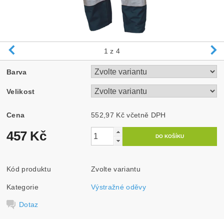
1
z 4
Barva
Velikost
Cena
552,97 Kč včetně DPH
457 Kč
Kód produktu
Zvolte variantu
Kategorie
Výstražné oděvy
Dotaz