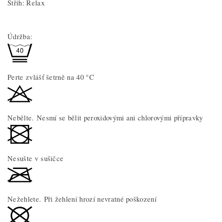
Střih: Relax
Údržba:
Perte zvlášť šetrně na 40 °C
Nebělte. Nesmí se bělit peroxidovými ani chlorovými přípravky
Nesušte v sušičce
Nežehlete. Při žehlení hrozí nevratné poškození