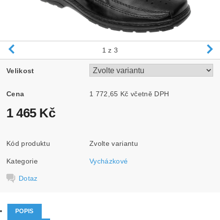
1
z 3
Velikost
Cena
1 772,65 Kč včetně DPH
1 465 Kč
Kód produktu
Zvolte variantu
Kategorie
Vycházkové
Dotaz
POPIS