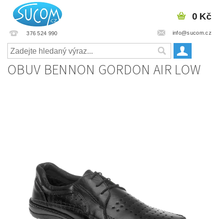
0 Kč
info@sucom.cz
376 524 990
OBUV BENNON GORDON AIR LOW