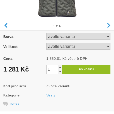
1
z 6
Barva
Velikost
Cena
1 550,01 Kč včetně DPH
1 281 Kč
Kód produktu
Zvolte variantu
Kategorie
Vesty
Dotaz