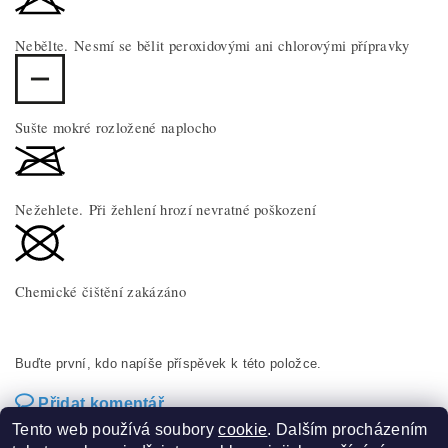
Nebělte. Nesmí se bělit peroxidovými ani chlorovými přípravky
Sušte mokré rozložené naplocho
Nežehlete. Při žehlení hrozí nevratné poškození
Chemické čištění zakázáno
Buďte první, kdo napíše příspěvek k této položce.
Přidat komentář
Tento web používá soubory
cookie
. Dalším procházením