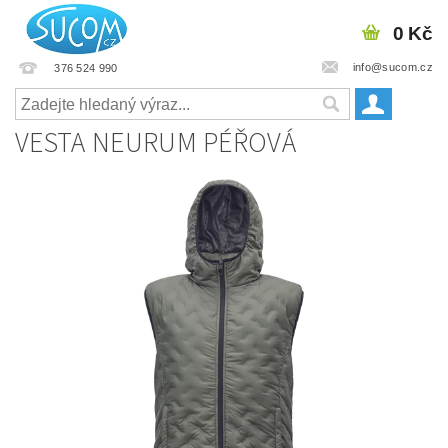
0 Kč
info@sucom.cz
376 524 990
VESTA NEURUM PÉŘOVÁ