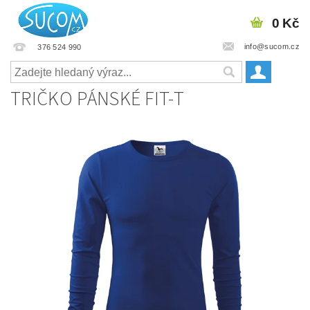
0 Kč
info@sucom.cz
376 524 990
TRIČKO PÁNSKÉ FIT-T