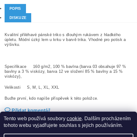
POPIS
DISKUZE
Kvalitní přiléhavé pánské triko s dlouhým rukávem z hladkého
úpletu. Módní úzký lem u krku v barvě trika. Vhodné pro potisk a
výšivku.
Specifikace 160 g/m2, 100 % bavlna (barva 03 obsahuje 97 %
bavlny a 3 % viskózy, barva 12 ve složení 85 % bavlny a 15 %
viskózy),
Velikosti S, M, L, XL, XXL
Buďte první, kdo napíše příspěvek k této položce.
Přidat komentář
Tento web používá soubory
cookie
. Dalším procházením
tohoto webu vyjadřujete souhlas s jejich používáním.