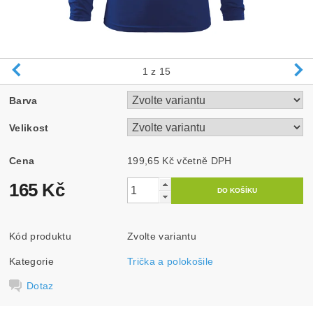
1
z 15
Barva
Velikost
Cena
199,65 Kč včetně DPH
165 Kč
Kód produktu
Zvolte variantu
Kategorie
Trička a polokošile
Dotaz