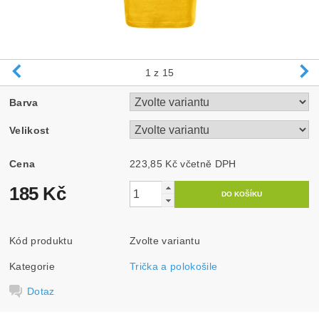
1
z 15
Barva
Velikost
Cena
223,85 Kč včetně DPH
185 Kč
Kód produktu
Zvolte variantu
Kategorie
Trička a polokošile
Dotaz