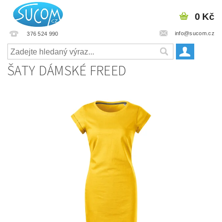
0 Kč
info@sucom.cz
376 524 990
ŠATY DÁMSKÉ FREED