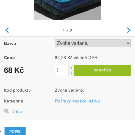
1
z 2
Barva
Cena
82,28 Kč včetně DPH
68 Kč
Kód produktu
Zvolte variantu
Kategorie
Ručníky osušky utěrky
Dotaz
POPIS