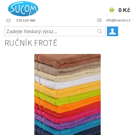
0 Kč
info@sucom.cz
376 524 990
RUČNÍK FROTÉ