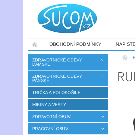
OBCHODNÍ PODMÍNKY
NAPIŠT
ZDRAVOTNICKÉ ODĚVY
DÁMSKÉ
RU
ZDRAVOTNICKÉ ODĚVY
PÁNSKÉ
TRIČKA A POLOKOŠILE
MIKINY A VESTY
ZDRAVOTNÍ OBUV
PRACOVNÍ OBUV