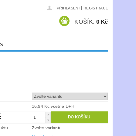
|
PŘIHLÁŠENÍ
REGISTRACE
KOŠÍK:
0 Kč
ÁS
16,94 Kč včetně DPH
č
uktu
Zvolte variantu