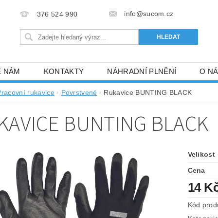
info@sucom.cz
376 524 990
E NÁM
KONTAKTY
NÁHRADNÍ PLNĚNÍ
O N
Pracovní rukavice
Povrstvené
Rukavice BUNTING BLACK
KAVICE BUNTING BLACK
Velikost
Cena
14 K
Kód prod