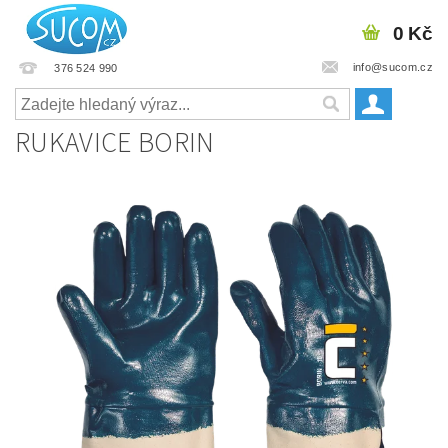
0 Kč
info@sucom.cz
376 524 990
RUKAVICE BORIN