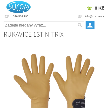
0 Kč
info@sucom.cz
376 524 990
RUKAVICE 1ST NITRIX