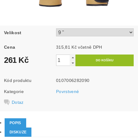
Velikost
Cena
315,81 Kč včetně DPH
261 Kč
Kód produktu
0107006282090
Kategorie
Povrstvené
Dotaz
POPIS
DISKUZE