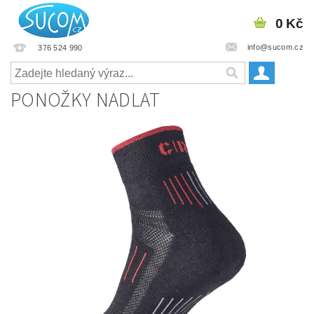
0 Kč
info@sucom.cz
376 524 990
PONOŽKY NADLAT