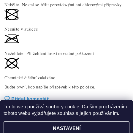
Nebělte. Nesmí se bělit peroxidovými ani chlorovými přípravky
Nesušte v sušičce
Nežehlete. Při žehlení hrozí nevratné poškození
Chemické čištění zakázáno
Buďte první, kdo napíše příspěvek k této položce.
Přidat komentář
Tento web používá soubory
cookie
. Dalším procházením
tohoto webu vyjadřujete souhlas s jejich používáním.
NASTAVENÍ