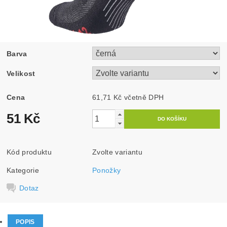
Barva
Velikost
Cena
61,71 Kč včetně DPH
51 Kč
Kód produktu
Zvolte variantu
Kategorie
Ponožky
Dotaz
POPIS