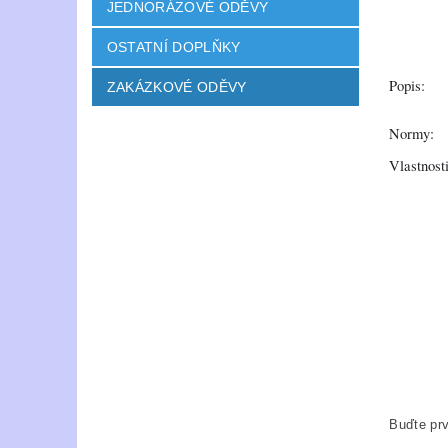
JEDNORÁZOVÉ ODĚVY
OSTATNÍ DOPLŇKY
Popis:
ZAKÁZKOVÉ ODĚVY
Normy:
Vlastnosti
Buďte prv