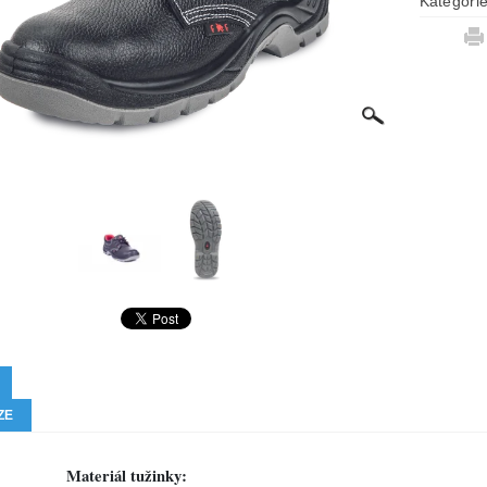
Kategori
ZE
Materiál tužinky: