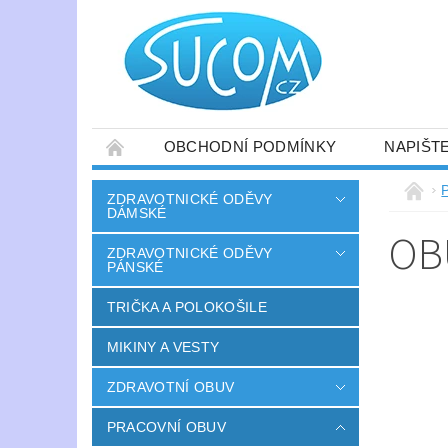
OBCHODNÍ PODMÍNKY
NAPIŠT
ZDRAVOTNICKÉ ODĚVY
DÁMSKÉ
OB
ZDRAVOTNICKÉ ODĚVY
PÁNSKÉ
TRIČKA A POLOKOŠILE
MIKINY A VESTY
ZDRAVOTNÍ OBUV
PRACOVNÍ OBUV