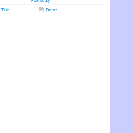
e
Polobotky
Tisk
Dotaz