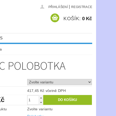
|
PŘIHLÁŠENÍ
REGISTRACE
KOŠÍK:
0 Kč
ÁS
a
RC POLOBOTKA
417,45 Kč včetně DPH
Kč
uktu
Zvolte variantu