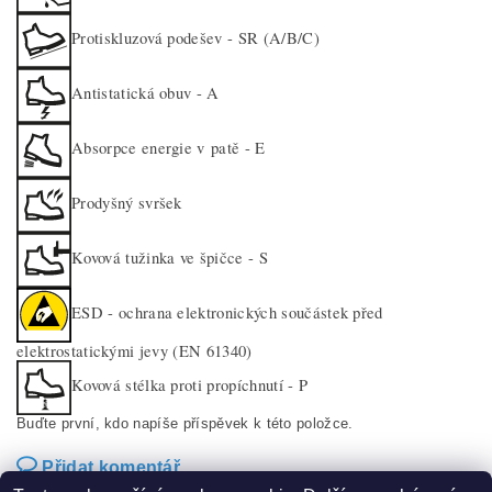
Protiskluzová podešev - SR (A/B/C)
Antistatická obuv - A
Absorpce energie v patě - E
Prodyšný svršek
Kovová tužinka ve špičce - S
ESD - ochrana elektronických součástek před
elektrostatickými jevy (EN 61340)
Kovová stélka proti propíchnutí - P
Buďte první, kdo napíše příspěvek k této položce.
Přidat komentář