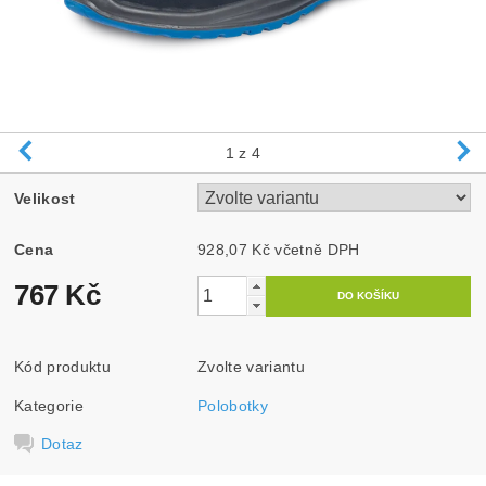
1
z 4
Velikost
Cena
928,07 Kč včetně DPH
767 Kč
Kód produktu
Zvolte variantu
Kategorie
Polobotky
Dotaz