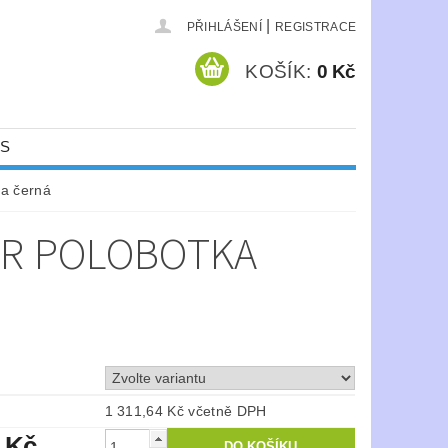
|
PŘIHLÁŠENÍ
REGISTRACE
KOŠÍK:
0 Kč
ÁS
a černá
SR POLOBOTKA
1 311,64 Kč včetně DPH
 Kč