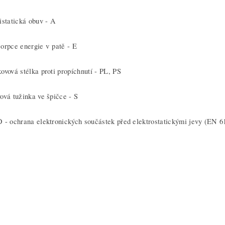
istatická obuv - A
orpce energie v patě - E
ovová stélka proti propíchnutí - PL, PS
ová tužinka ve špičce - S
 - ochrana elektronických součástek před elektrostatickými jevy (EN 6