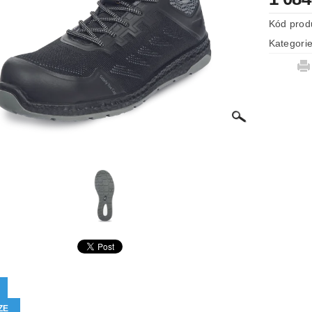
Kód prod
Kategori
ZE