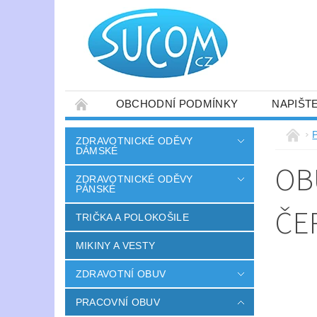
OBCHODNÍ PODMÍNKY
NAPIŠT
ZDRAVOTNICKÉ ODĚVY
DÁMSKÉ
OB
ZDRAVOTNICKÉ ODĚVY
PÁNSKÉ
ČE
TRIČKA A POLOKOŠILE
MIKINY A VESTY
ZDRAVOTNÍ OBUV
PRACOVNÍ OBUV