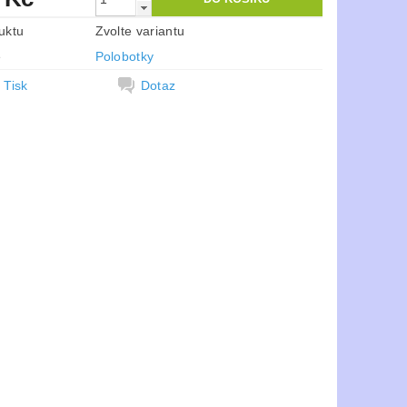
uktu
Zvolte variantu
e
Polobotky
Tisk
Dotaz