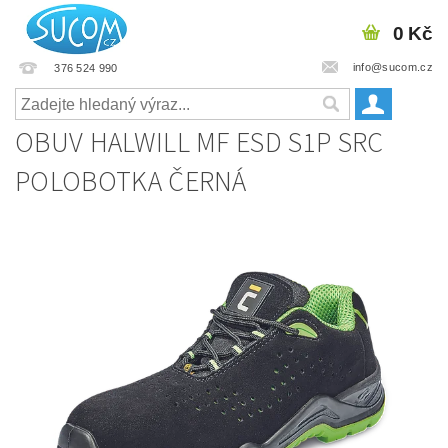
0 Kč
info@sucom.cz
376 524 990
OBUV HALWILL MF ESD S1P SRC
POLOBOTKA ČERNÁ