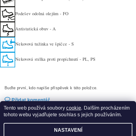
Podešev odolná olejům - FO
Antistatická obuv - A
Nekovová tužinka ve špičce - S
Nekovová stélka proti propíchnutí - PL, PS
Buďte první, kdo napíše příspěvek k této položce.
Přidat komentář
Tento web používá soubory
cookie
. Dalším procházením
tohoto webu vyjadřujete souhlas s jejich používáním.
NASTAVENÍ