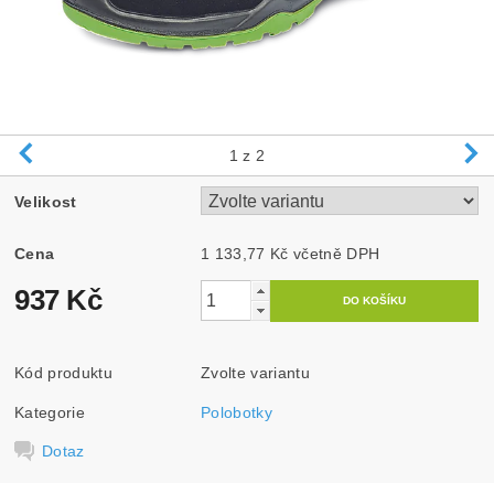
1
z 2
Velikost
Cena
1 133,77 Kč včetně DPH
937 Kč
Kód produktu
Zvolte variantu
Kategorie
Polobotky
Dotaz