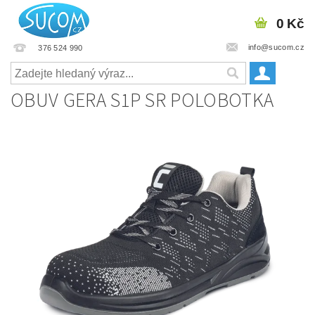
0 Kč
info@sucom.cz
376 524 990
OBUV GERA S1P SR POLOBOTKA