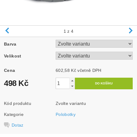
1
z 4
Barva
Velikost
Cena
602,58 Kč včetně DPH
498 Kč
Kód produktu
Zvolte variantu
Kategorie
Polobotky
Dotaz