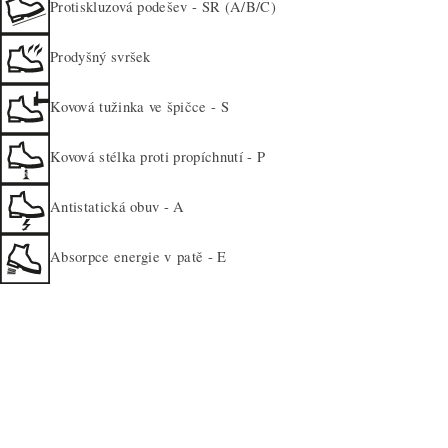
Protiskluzová podešev - SR (A/B/C)
Prodyšný svršek
Kovová tužinka ve špičce - S
Kovová stélka proti propíchnutí - P
Antistatická obuv - A
Absorpce energie v patě - E