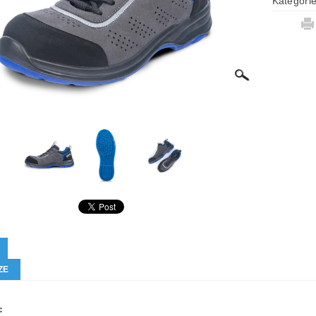
Kategori
ZE
: