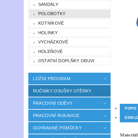
SANDÁLY
POLOBOTKY
KOTNÍKOVÉ
HOLINKY
VYCHÁZKOVÉ
HOLEŇOVÉ
OSTATNÍ DOPLŇKY OBUVI
LOŽNÍ PROGRAM
RUČNÍKY OSUŠKY UTĚRKY
PRACOVNÍ ODĚVY
POPIS
PRACOVNÍ RUKAVICE
DISKU
OCHRANNÉ POMŮCKY
Materiál