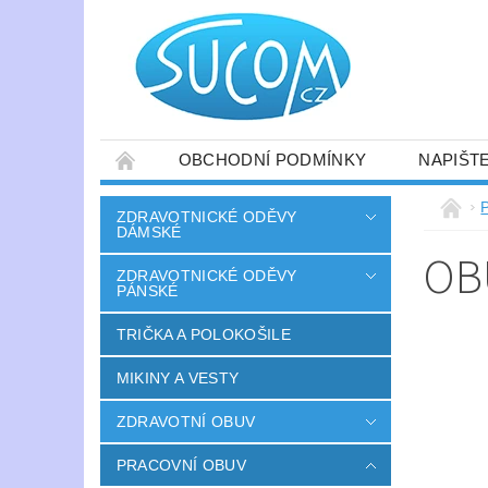
OBCHODNÍ PODMÍNKY
NAPIŠT
ZDRAVOTNICKÉ ODĚVY
DÁMSKÉ
OB
ZDRAVOTNICKÉ ODĚVY
PÁNSKÉ
TRIČKA A POLOKOŠILE
MIKINY A VESTY
ZDRAVOTNÍ OBUV
PRACOVNÍ OBUV