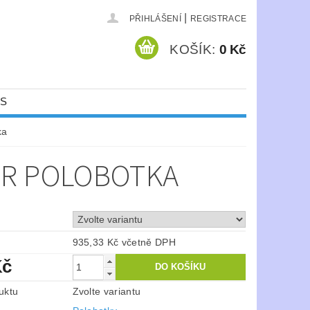
|
PŘIHLÁŠENÍ
REGISTRACE
KOŠÍK:
0 Kč
ÁS
ka
SR POLOBOTKA
935,33 Kč včetně DPH
Kč
uktu
Zvolte variantu