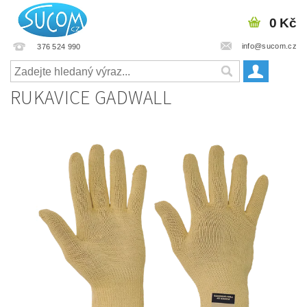
0 Kč
info@sucom.cz
376 524 990
RUKAVICE GADWALL