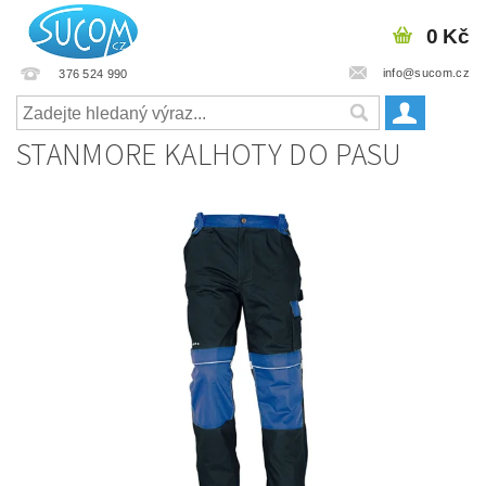
0 Kč
info@sucom.cz
376 524 990
STANMORE KALHOTY DO PASU