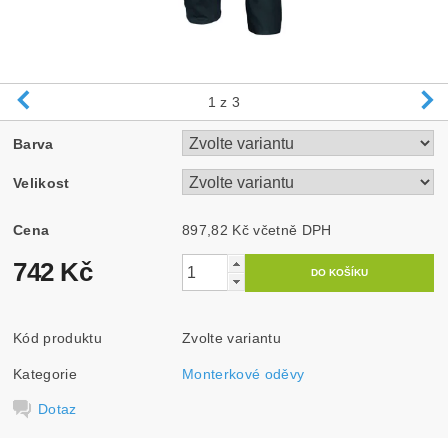
1
z 3
Barva
Velikost
Cena
897,82 Kč včetně DPH
742 Kč
Kód produktu
Zvolte variantu
Kategorie
Monterkové oděvy
Dotaz