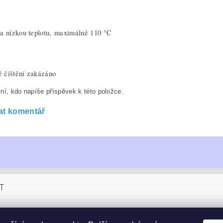
na nízkou teplotu, maximálně 110 °C
 čištění zakázáno
ní, kdo napíše příspěvek k této položce.
at komentář
T
sucom.cz