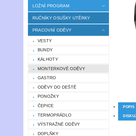
LOŽNÍ PROGRAM
RUČNÍKY OSUŠKY UTĚRKY
PRACOVNÍ ODĚVY
VESTY
BUNDY
KALHOTY
MONTERKOVÉ ODĚVY
GASTRO
ODĚVY DO DEŠTĚ
PONOŽKY
ČEPICE
POPIS
TERMOPRÁDLO
DISKU
VÝSTRAŽNÉ ODĚVY
DOPLŇKY