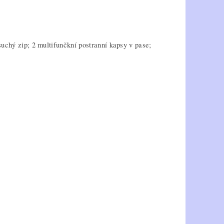
suchý zip; 2 multifunčkní postranní kapsy v pase;