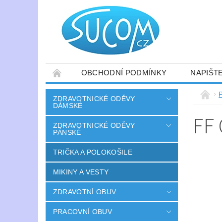
OBCHODNÍ PODMÍNKY
NAPIŠT
ZDRAVOTNICKÉ ODĚVY
DÁMSKÉ
FF
ZDRAVOTNICKÉ ODĚVY
PÁNSKÉ
TRIČKA A POLOKOŠILE
MIKINY A VESTY
ZDRAVOTNÍ OBUV
PRACOVNÍ OBUV