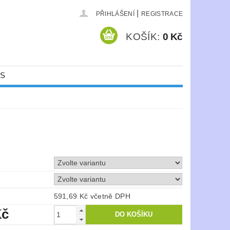
|
PŘIHLÁŠENÍ
REGISTRACE
KOŠÍK:
0 Kč
ÁS
591,69 Kč včetně DPH
Kč