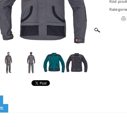
Kód prod
Kategori
ZE