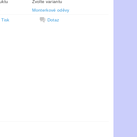
uktu
Zvolte variantu
e
Monterkové oděvy
Tisk
Dotaz