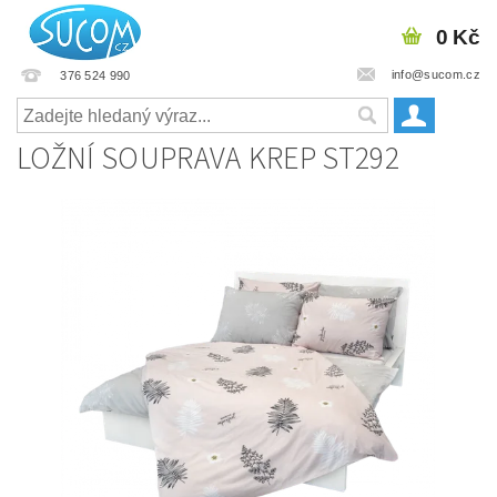
0 Kč
info@sucom.cz
376 524 990
LOŽNÍ SOUPRAVA KREP ST292