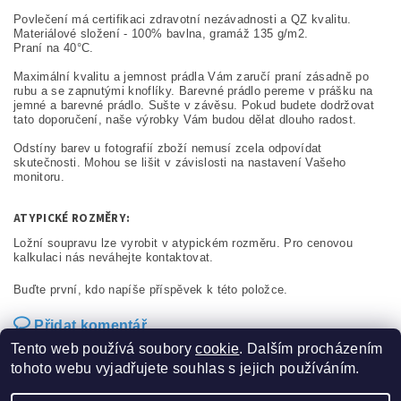
Povlečení má certifikaci zdravotní nezávadnosti a QZ kvalitu.
Materiálové složení - 100% bavlna, gramáž 135 g/m2.
Praní na 40°C.
Maximální kvalitu a jemnost prádla Vám zaručí praní zásadně po
rubu a se zapnutými knoflíky. Barevné prádlo pereme v prášku na
jemné a barevné prádlo. Sušte v závěsu. Pokud budete dodržovat
tato doporučení, naše výrobky Vám budou dělat dlouho radost.
Odstíny barev u fotografií zboží nemusí zcela odpovídat
skutečnosti. Mohou se lišit v závislosti na nastavení Vašeho
monitoru.
ATYPICKÉ ROZMĚRY:
Ložní soupravu lze vyrobit v atypickém rozměru. Pro cenovou
kalkulaci nás neváhejte kontaktovat.
Buďte první, kdo napíše příspěvek k této položce.
Přidat komentář
Tento web používá soubory
cookie
. Dalším procházením
tohoto webu vyjadřujete souhlas s jejich používáním.