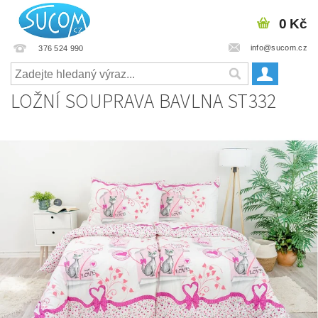
0 Kč
info@sucom.cz
376 524 990
LOŽNÍ SOUPRAVA BAVLNA ST332