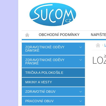
OBCHODNÍ PODMÍNKY
NAPIŠT
ZDRAVOTNICKÉ ODĚVY
DÁMSKÉ
LO
ZDRAVOTNICKÉ ODĚVY
PÁNSKÉ
TRIČKA A POLOKOŠILE
MIKINY A VESTY
ZDRAVOTNÍ OBUV
PRACOVNÍ OBUV