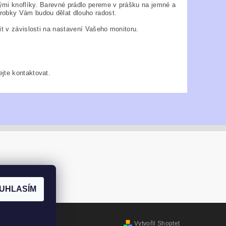
ými knoflíky. Barevné prádlo pereme v prášku na jemné a
ýrobky Vám budou dělat dlouho radost.
it v závislosti na nastavení Vašeho monitoru.
jte kontaktovat.
UHLASÍM
Vytvořil Shoptet