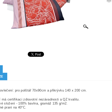
ZE
vlečení: pro polštář 70x90cm a přikrývku 140 x 200 cm.
 má certifikaci zdravotní nezávadnosti a QZ kvalitu.
vé složení - 100% bavlna, gramáž 135 g/m2.
né praní na 40°C.