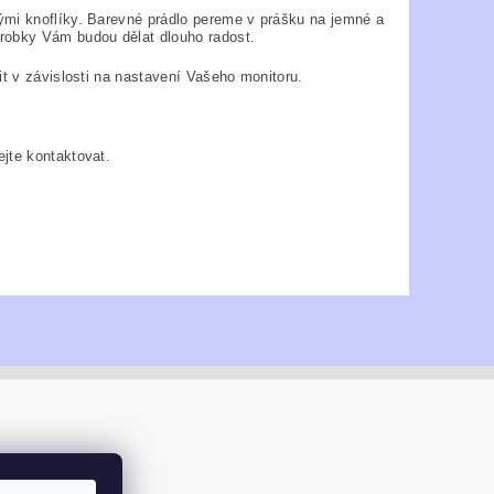
ými knoflíky. Barevné prádlo pereme v prášku na jemné a
ýrobky Vám budou dělat dlouho radost.
it v závislosti na nastavení Vašeho monitoru.
jte kontaktovat.