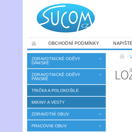
OBCHODNÍ PODMÍNKY
NAPIŠT
ZDRAVOTNICKÉ ODĚVY
DÁMSKÉ
LO
ZDRAVOTNICKÉ ODĚVY
PÁNSKÉ
TRIČKA A POLOKOŠILE
MIKINY A VESTY
ZDRAVOTNÍ OBUV
PRACOVNÍ OBUV