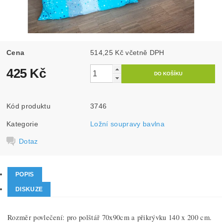
Cena
514,25 Kč včetně DPH
425 Kč
Kód produktu
3746
Kategorie
Ložní soupravy bavlna
Dotaz
POPIS
DISKUZE
Rozměr povlečení: pro polštář 70x90cm a přikrývku 140 x 200 cm.