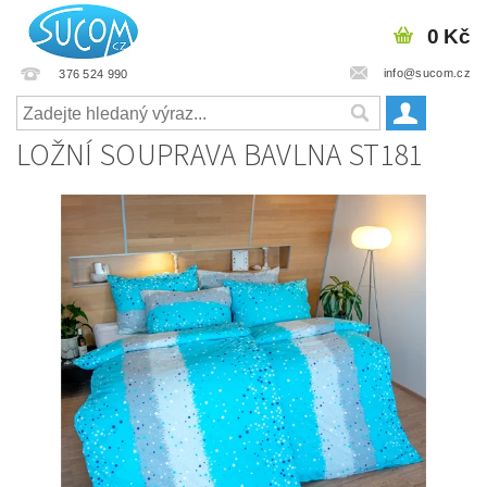
0 Kč
info@sucom.cz
376 524 990
LOŽNÍ SOUPRAVA BAVLNA ST181