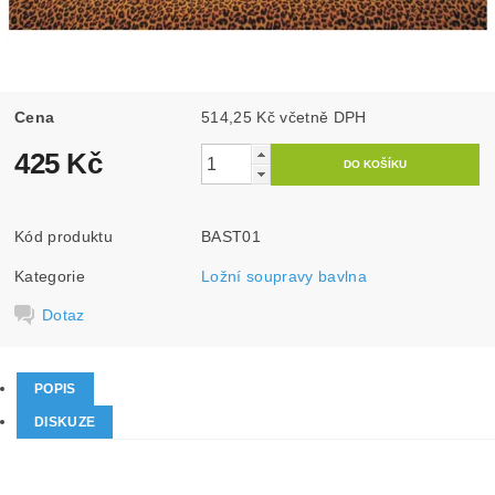
Cena
514,25 Kč včetně DPH
425 Kč
Kód produktu
BAST01
Kategorie
Ložní soupravy bavlna
Dotaz
POPIS
DISKUZE