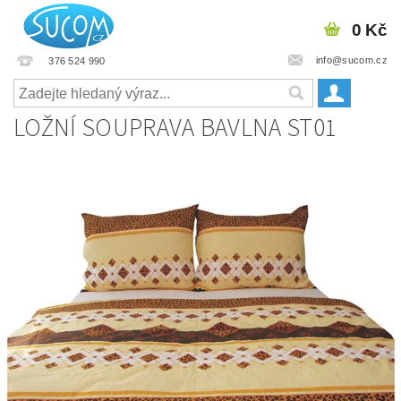
0 Kč
info@sucom.cz
376 524 990
LOŽNÍ SOUPRAVA BAVLNA ST01