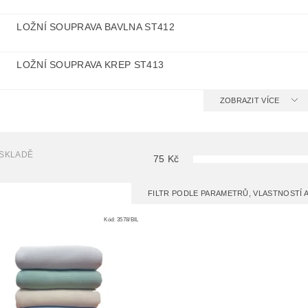
LOŽNÍ SOUPRAVA BAVLNA ST412
LOŽNÍ SOUPRAVA KREP ST413
ZOBRAZIT VÍCE
 SKLADĚ
75
Kč
FILTR PODLE PARAMETRŮ, VLASTNOSTÍ
Kód:
3578/BIL