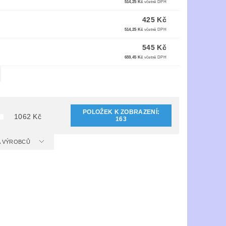
514,25 Kč
včetně DPH
425 Kč
514,25 Kč
včetně DPH
545 Kč
659,45 Kč
včetně DPH
POLOŽEK K ZOBRAZENÍ:
1062
Kč
163
 A VÝROBCŮ