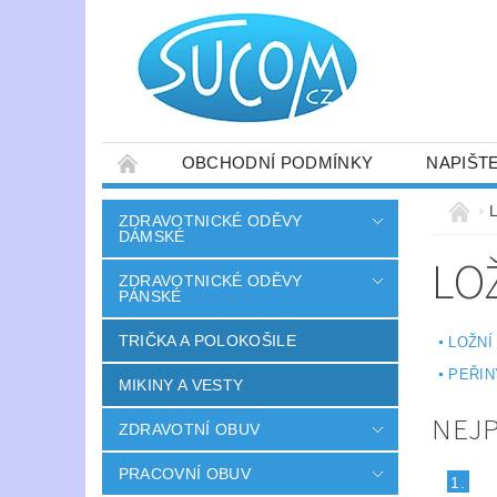
OBCHODNÍ PODMÍNKY
NAPIŠT
ZDRAVOTNICKÉ ODĚVY
DÁMSKÉ
LO
ZDRAVOTNICKÉ ODĚVY
PÁNSKÉ
TRIČKA A POLOKOŠILE
LOŽNÍ
PEŘIN
MIKINY A VESTY
NEJ
ZDRAVOTNÍ OBUV
PRACOVNÍ OBUV
1.