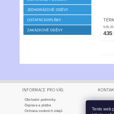
JEDNORÁZOVÉ ODĚVY
TER
OSTATNÍ DOPLŇKY
ZAKÁZKOVÉ ODĚVY
435
INFORMACE PRO VÁS
KONTAK
Obchodní podmínky
info
@
Doprava a platba
Tento web 
376 52
Ochrana osobních údajů