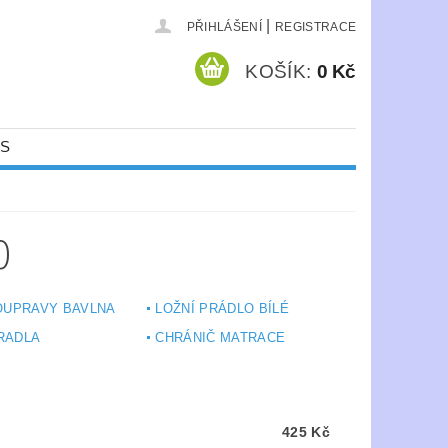
|
PŘIHLÁŠENÍ
REGISTRACE
KOŠÍK:
0 Kč
ÁS
0
OUPRAVY BAVLNA
LOŽNÍ PRÁDLO BÍLÉ
RADLA
CHRÁNIČ MATRACE
425 Kč