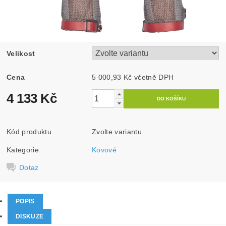
Velikost
Cena
5 000,93 Kč včetně DPH
4 133 Kč
Kód produktu
Zvolte variantu
Kategorie
Kovové
Dotaz
POPIS
DISKUZE