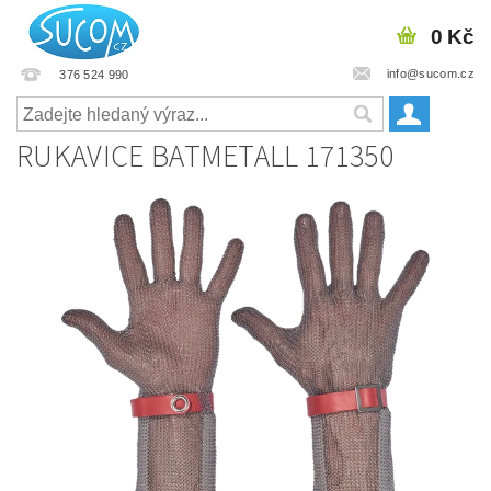
0 Kč
info@sucom.cz
376 524 990
RUKAVICE BATMETALL 171350