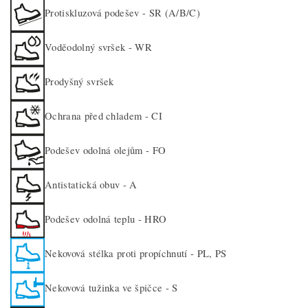
Protiskluzová podešev - SR (A/B/C)
Voděodolný svršek - WR
Prodyšný svršek
Ochrana před chladem - CI
Podešev odolná olejům - FO
Antistatická obuv - A
Podešev odolná teplu - HRO
Nekovová stélka proti propíchnutí - PL, PS
Nekovová tužinka ve špičce - S