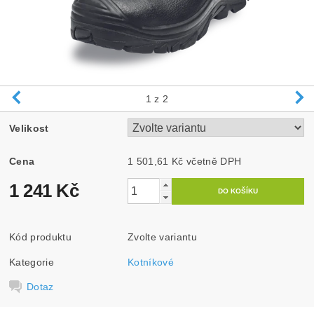
1
z 2
Velikost
Cena
1 501,61 Kč včetně DPH
1 241 Kč
Kód produktu
Zvolte variantu
Kategorie
Kotníkové
Dotaz