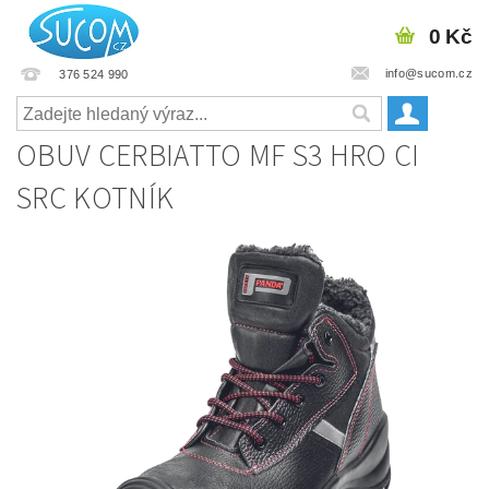
0 Kč
info@sucom.cz
376 524 990
OBUV CERBIATTO MF S3 HRO CI
SRC KOTNÍK