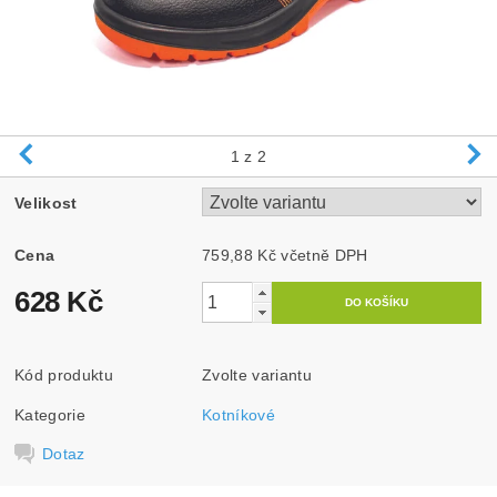
1
z 2
Velikost
Cena
759,88 Kč včetně DPH
628 Kč
Kód produktu
Zvolte variantu
Kategorie
Kotníkové
Dotaz