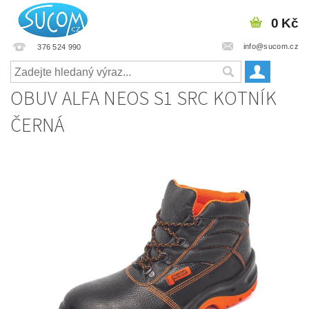
0 Kč
info@sucom.cz
376 524 990
OBUV ALFA NEOS S1 SRC KOTNÍK
ČERNÁ