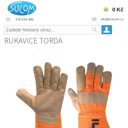
0 Kč
info@sucom.cz
376 524 990
RUKAVICE TORDA