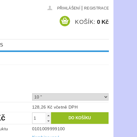
|
PŘIHLÁŠENÍ
REGISTRACE
KOŠÍK:
0 Kč
ÁS
128,26 Kč včetně DPH
Kč
uktu
0101009999100