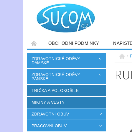
OBCHODNÍ PODMÍNKY
NAPIŠT
ZDRAVOTNICKÉ ODĚVY
DÁMSKÉ
RU
ZDRAVOTNICKÉ ODĚVY
PÁNSKÉ
TRIČKA A POLOKOŠILE
MIKINY A VESTY
ZDRAVOTNÍ OBUV
PRACOVNÍ OBUV