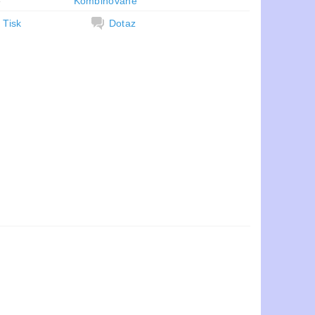
e
Kombinované
Tisk
Dotaz