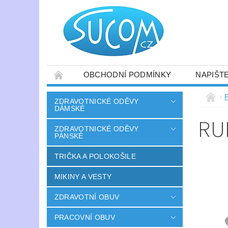
OBCHODNÍ PODMÍNKY
NAPIŠT
ZDRAVOTNICKÉ ODĚVY
DÁMSKÉ
RU
ZDRAVOTNICKÉ ODĚVY
PÁNSKÉ
TRIČKA A POLOKOŠILE
MIKINY A VESTY
ZDRAVOTNÍ OBUV
PRACOVNÍ OBUV