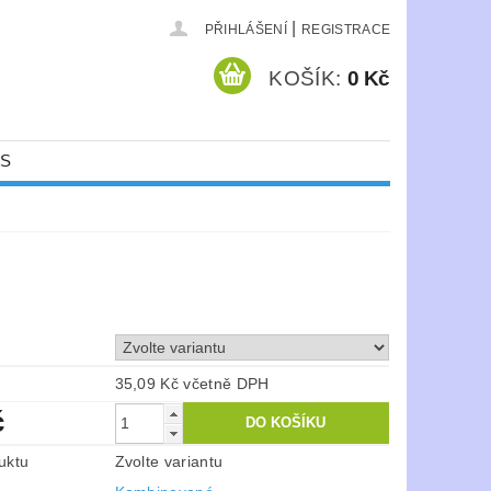
|
PŘIHLÁŠENÍ
REGISTRACE
KOŠÍK:
0 Kč
ÁS
35,09 Kč včetně DPH
č
uktu
Zvolte variantu