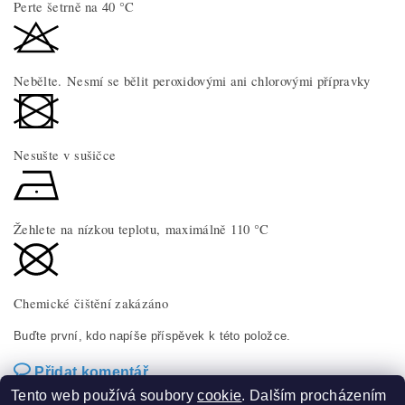
Perte šetrně na 40 °C
Nebělte. Nesmí se bělit peroxidovými ani chlorovými přípravky
Nesušte v sušičce
Žehlete na nízkou teplotu, maximálně 110 °C
Chemické čištění zakázáno
Buďte první, kdo napíše příspěvek k této položce.
Přidat komentář
Tento web používá soubory
cookie
. Dalším procházením