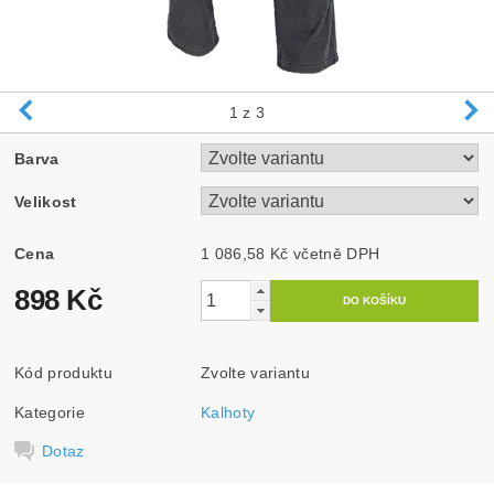
1
z 3
Barva
Velikost
Cena
1 086,58 Kč včetně DPH
898 Kč
Kód produktu
Zvolte variantu
Kategorie
Kalhoty
Dotaz