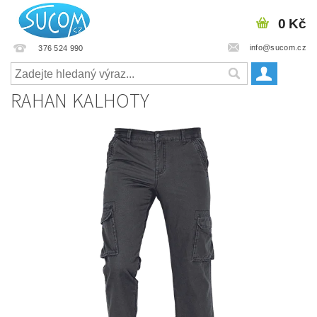
0 Kč
info@sucom.cz
376 524 990
RAHAN KALHOTY