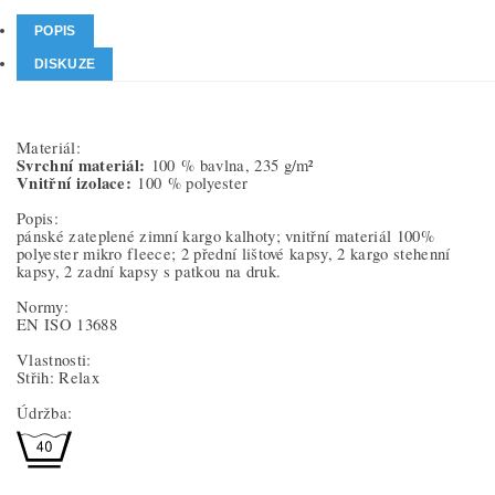
POPIS
DISKUZE
Materiál:
Svrchní materiál:
100 % bavlna, 235 g/m²
Vnitřní izolace:
100 % polyester
Popis:
pánské zateplené zimní kargo kalhoty; vnitřní materiál 100%
polyester mikro fleece; 2 přední lištové kapsy, 2 kargo stehenní
kapsy, 2 zadní kapsy s patkou na druk.
Normy:
EN ISO 13688
Vlastnosti:
Střih: Relax
Údržba: