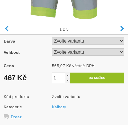
1
z 5
Barva
Velikost
Cena
565,07 Kč včetně DPH
467 Kč
Kód produktu
Zvolte variantu
Kategorie
Kalhoty
Dotaz