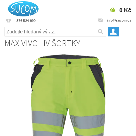
0 Kč
info@sucom.cz
376 524 990
MAX VIVO HV ŠORTKY