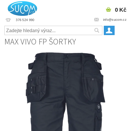
0 Kč
info@sucom.cz
376 524 990
MAX VIVO FP ŠORTKY