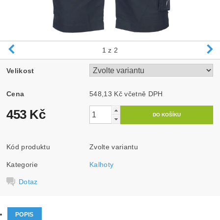
1
z 2
Velikost
Cena
548,13 Kč včetně DPH
453 Kč
Kód produktu
Zvolte variantu
Kategorie
Kalhoty
Dotaz
POPIS