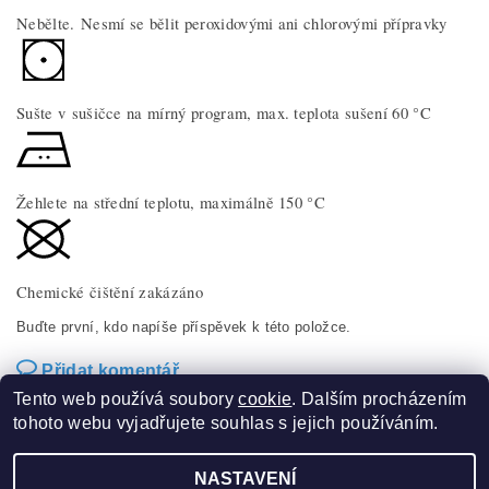
Nebělte. Nesmí se bělit peroxidovými ani chlorovými přípravky
Sušte v sušičce na mírný program, max. teplota sušení 60 °C
Žehlete na střední teplotu, maximálně 150 °C
Chemické čištění zakázáno
Buďte první, kdo napíše příspěvek k této položce.
Přidat komentář
Tento web používá soubory
cookie
. Dalším procházením
tohoto webu vyjadřujete souhlas s jejich používáním.
NASTAVENÍ