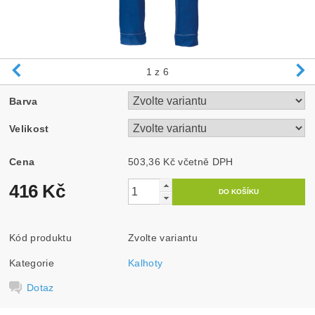
1
z 6
Barva
Velikost
Cena
503,36 Kč včetně DPH
416 Kč
Kód produktu
Zvolte variantu
Kategorie
Kalhoty
Dotaz