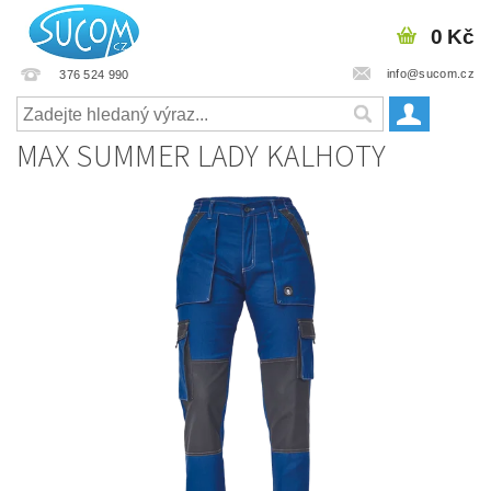
0 Kč
info@sucom.cz
376 524 990
MAX SUMMER LADY KALHOTY