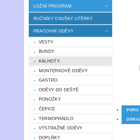
LOŽNÍ PROGRAM
RUČNÍKY OSUŠKY UTĚRKY
PRACOVNÍ ODĚVY
VESTY
BUNDY
KALHOTY
MONTERKOVÉ ODĚVY
GASTRO
ODĚVY DO DEŠTĚ
PONOŽKY
ČEPICE
POPIS
TERMOPRÁDLO
DISKU
VÝSTRAŽNÉ ODĚVY
DOPLŇKY