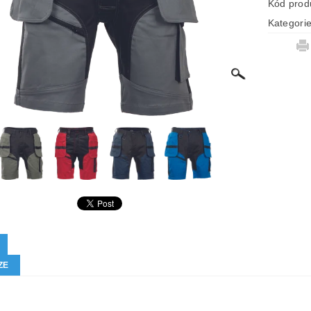
Kód prod
Kategori
ZE