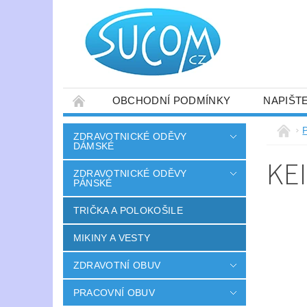
OBCHODNÍ PODMÍNKY
NAPIŠT
ZDRAVOTNICKÉ ODĚVY
DÁMSKÉ
KE
ZDRAVOTNICKÉ ODĚVY
PÁNSKÉ
TRIČKA A POLOKOŠILE
MIKINY A VESTY
ZDRAVOTNÍ OBUV
PRACOVNÍ OBUV