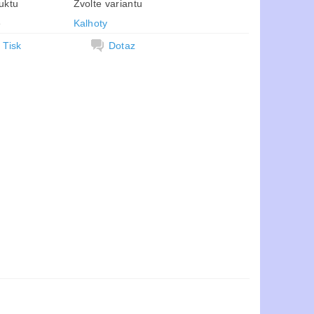
uktu
Zvolte variantu
e
Kalhoty
Tisk
Dotaz