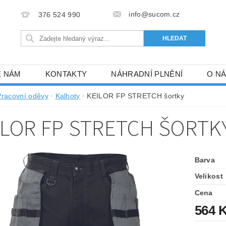
info@sucom.cz
376 524 990
E NÁM
KONTAKTY
NÁHRADNÍ PLNĚNÍ
O N
Pracovní oděvy
Kalhoty
KEILOR FP STRETCH šortky
ILOR FP STRETCH ŠORTK
Barva
Velikost
Cena
564 