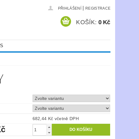
|
PŘIHLÁŠENÍ
REGISTRACE
KOŠÍK:
0 Kč
ÁS
Y
682,44 Kč včetně DPH
Kč