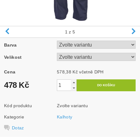
1
z 5
Barva
Velikost
Cena
578,38 Kč včetně DPH
478 Kč
Kód produktu
Zvolte variantu
Kategorie
Kalhoty
Dotaz