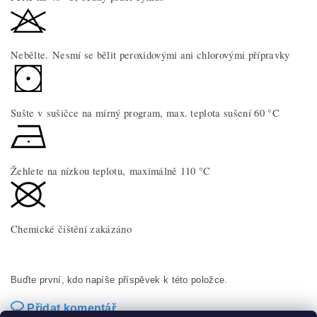
Nebělte. Nesmí se bělit peroxidovými ani chlorovými přípravky
Sušte v sušičce na mírný program, max. teplota sušení 60 °C
Žehlete na nízkou teplotu, maximálně 110 °C
Chemické čištění zakázáno
Buďte první, kdo napíše příspěvek k této položce.
Přidat komentář