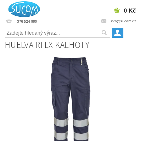
0 Kč
info@sucom.cz
376 524 990
HUELVA RFLX KALHOTY