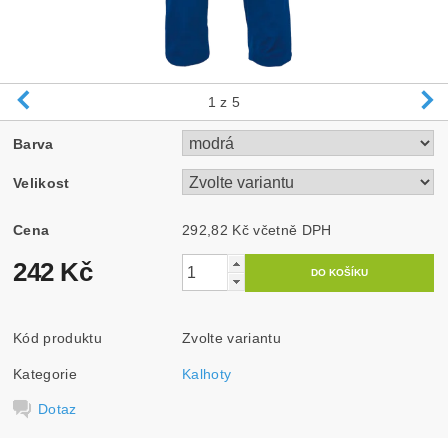
1
z 5
Barva
Velikost
Cena
292,82 Kč včetně DPH
242 Kč
Kód produktu
Zvolte variantu
Kategorie
Kalhoty
Dotaz