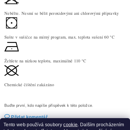
Nebělte. Nesmí se bělit peroxidovými ani chlorovými přípravky
Sušte v sušičce na mírný program, max. teplota sušení 60 °C
Žehlete na nízkou teplotu, maximálně 110 °C
Chemické čištění zakázáno
Buďte první, kdo napíše příspěvek k této položce.
Přidat komentář
Tento web používá soubory
cookie
. Dalším procházením