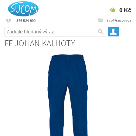
0 Kč
info@sucom.cz
376 524 990
FF JOHAN KALHOTY