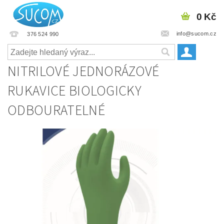
0 Kč
info@sucom.cz
376 524 990
NITRILOVÉ JEDNORÁZOVÉ
RUKAVICE BIOLOGICKY
ODBOURATELNÉ