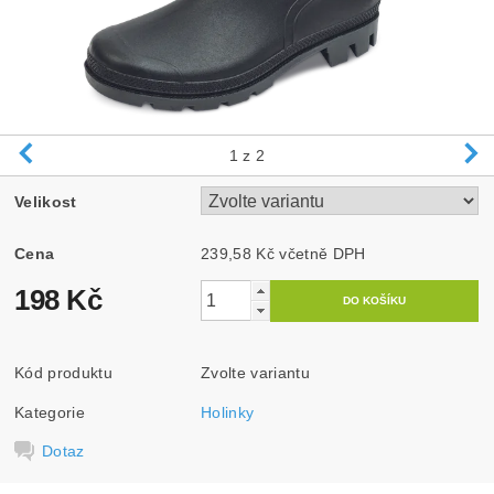
1
z 2
Velikost
Cena
239,58 Kč včetně DPH
198 Kč
Kód produktu
Zvolte variantu
Kategorie
Holinky
Dotaz